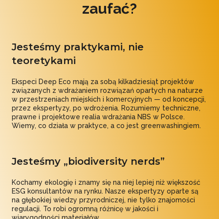
zaufać?
Jesteśmy praktykami, nie
teoretykami
Ekspeci Deep Eco mają za sobą kilkadziesiąt projektów
związanych z wdrażaniem rozwiązań opartych na naturze
w przestrzeniach miejskich i komercyjnych — od koncepcji,
przez ekspertyzy, po wdrożenia. Rozumiemy techniczne,
prawne i projektowe realia wdrażania NBS w Polsce.
Wiemy, co działa w praktyce, a co jest greenwashingiem.
Jesteśmy „biodiversity nerds”
Kochamy ekologię i znamy się na niej lepiej niż większość
ESG konsultantów na rynku. Nasze ekspertyzy oparte są
na głębokiej wiedzy przyrodniczej, nie tylko znajomości
regulacji. To robi ogromną różnicę w jakości i
wiarygodności materiałów.