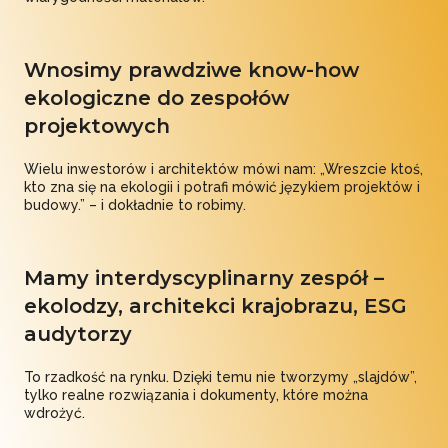
Wnosimy prawdziwe know-how
ekologiczne do zespołów
projektowych
Wielu inwestorów i architektów mówi nam: „Wreszcie ktoś,
kto zna się na ekologii i potrafi mówić językiem projektów i
budowy.” – i dokładnie to robimy.
Mamy interdyscyplinarny zespół –
ekolodzy, architekci krajobrazu, ESG
audytorzy
To rzadkość na rynku. Dzięki temu nie tworzymy „slajdów”,
tylko realne rozwiązania i dokumenty, które można
wdrożyć.