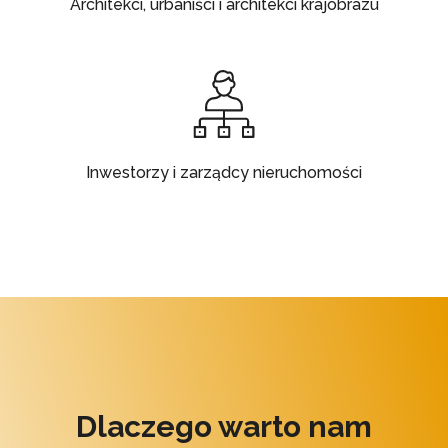
Architekci, urbaniści i architekci krajobrazu
Inwestorzy i zarządcy nieruchomości
Dlaczego warto nam