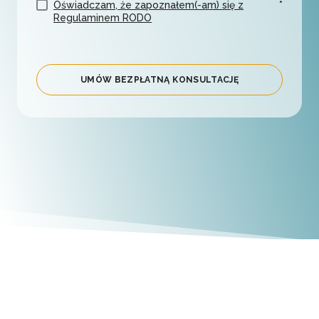
Oświadczam, że zapoznałem(-am) się z
*
Regulaminem RODO
UMÓW BEZPŁATNĄ KONSULTACJĘ