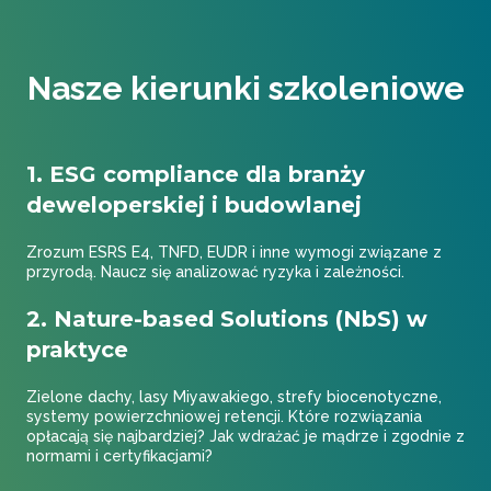
Nasze kierunki szkoleniowe
1. ESG compliance dla branży
deweloperskiej i budowlanej
Zrozum ESRS E4, TNFD, EUDR i inne wymogi związane z
przyrodą. Naucz się analizować ryzyka i zależności.
2. Nature-based Solutions (NbS) w
praktyce
Zielone dachy, lasy Miyawakiego, strefy biocenotyczne,
systemy powierzchniowej retencji. Które rozwiązania
opłacają się najbardziej? Jak wdrażać je mądrze i zgodnie z
normami i certyfikacjami?