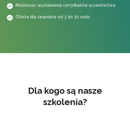
Możliwość wystawienia certyfikatów uczestnictwa
Oferta dla zespołów od 3 do 30 osób
Dla kogo są nasze
szkolenia?