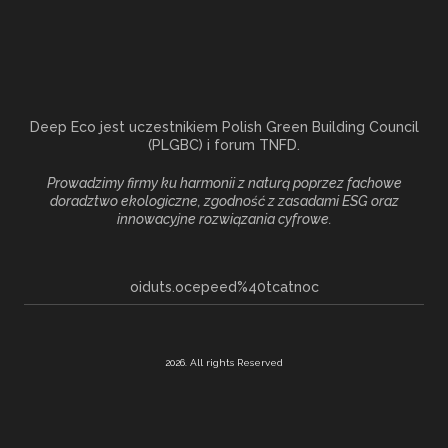
Deep Eco jest uczestnikiem Polish Green Building Council
(PLGBC) i forum TNFD.
Prowadzimy firmy ku harmonii z naturą poprzez fachowe
doradztwo ekologiczne, zgodność z zasadami ESG oraz
innowacyjne rozwiązania cyfrowe.
oiduts.ocepeed%40tcatnoc
2026. All rights Reserved