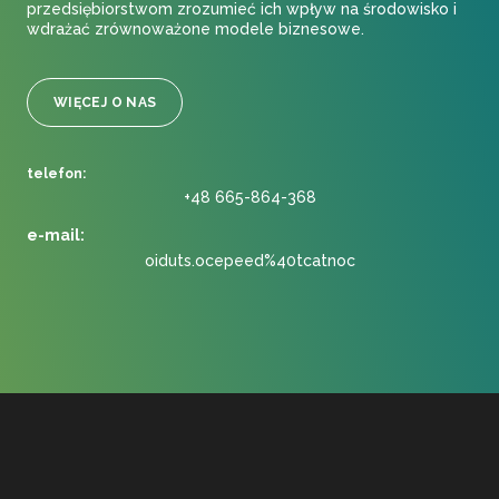
przedsiębiorstwom zrozumieć ich wpływ na środowisko i
wdrażać zrównoważone modele biznesowe.
WIĘCEJ O NAS
telefon:
+48 665-864-368
e-mail:
oiduts.ocepeed%40tcatnoc