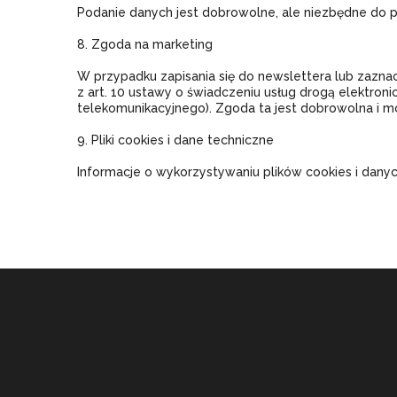
Podanie danych jest dobrowolne, ale niezbędne do p
8. Zgoda na marketing
W przypadku zapisania się do newslettera lub zazna
z art. 10 ustawy o świadczeniu usług drogą elektroni
telekomunikacyjnego). Zgoda ta jest dobrowolna i m
9. Pliki cookies i dane techniczne
Informacje o wykorzystywaniu plików cookies i dany