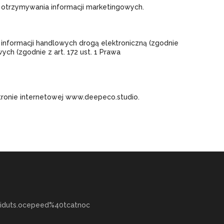
b otrzymywania informacji marketingowych.
informacji handlowych drogą elektroniczną (zgodnie
ch (zgodnie z art. 172 ust. 1 Prawa
stronie internetowej www.deepeco.studio.
iduts.ocepeed%40tcatnoc