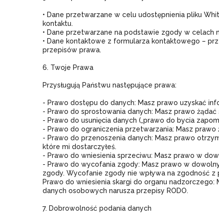
• Dane przetwarzane w celu udostępnienia pliku Whi
kontaktu.
• Dane przetwarzane na podstawie zgody w celach
• Dane kontaktowe z formularza kontaktowego – prz
przepisów prawa.
6. Twoje Prawa
Przysługują Państwu następujące prawa:
- Prawo dostępu do danych: Masz prawo uzyskać info
- Prawo do sprostowania danych: Masz prawo żądać
- Prawo do usunięcia danych („prawo do bycia zapo
- Prawo do ograniczenia przetwarzania: Masz prawo
- Prawo do przenoszenia danych: Masz prawo otrz
które mi dostarczyłeś.
- Prawo do wniesienia sprzeciwu: Masz prawo w d
- Prawo do wycofania zgody: Masz prawo w dowolny
zgody. Wycofanie zgody nie wpływa na zgodność z
Prawo do wniesienia skargi do organu nadzorczego:
danych osobowych narusza przepisy RODO.
7. Dobrowolność podania danych