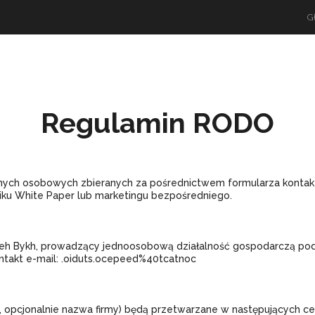
G
Regulamin RODO
danych osobowych zbieranych za pośrednictwem formularza kontak
ku White Paper lub marketingu bezpośredniego.
eh Bykh, prowadzący jednoosobową działalność gospodarczą pod 
Kontakt e-mail: .oiduts.ocepeed%40tcatnoc
, opcjonalnie nazwa firmy) będą przetwarzane w następujących ce