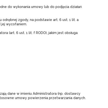
zbędne do wykonania umowy lub do podjęcia działań
drębnej zgody, na podstawie art. 6 ust. 1 lit. a
 jej wycofaniem.
 (art. 6 ust. 1 lit. f RODO), jakim jest obsługa
ją dane w imieniu Administratora (np. dostawcy
 stosowne umowy powierzenia przetwarzania danych.