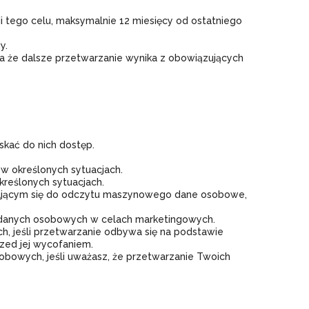
i tego celu, maksymalnie 12 miesięcy od ostatniego
y.
a że dalsze przetwarzanie wynika z obowiązujących
skać do nich dostęp.
w określonych sytuacjach.
reślonych sytuacjach.
ającym się do odczytu maszynowego dane osobowe,
 danych osobowych w celach marketingowych.
 jeśli przetwarzanie odbywa się na podstawie
rzed jej wycofaniem.
bowych, jeśli uważasz, że przetwarzanie Twoich